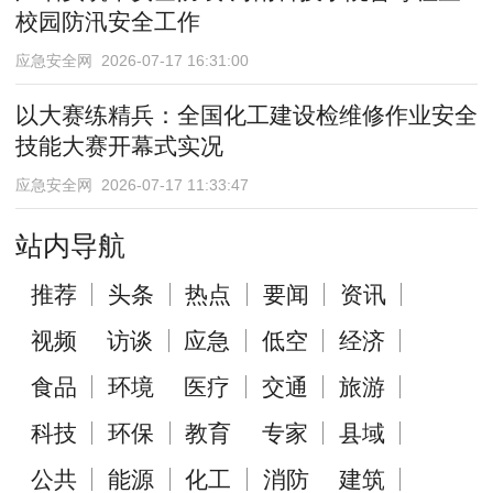
校园防汛安全工作
应急安全网 2026-07-17 16:31:00
以大赛练精兵：全国化工建设检维修作业安全
技能大赛开幕式实况
应急安全网 2026-07-17 11:33:47
站内导航
推荐
头条
热点
要闻
资讯
视频
访谈
应急
低空
经济
食品
环境
医疗
交通
旅游
科技
环保
教育
专家
县域
公共
能源
化工
消防
建筑