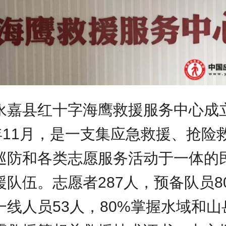
永嘉县红十字海鹰救援服务中心成
3年11月，是一支集应急救援、抢险
巡防和各类志愿服务活动于一体的
援队伍。志愿者287人，预备队员8
一线人员53人，80%掌握水域和山