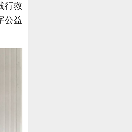
践行救
字公益