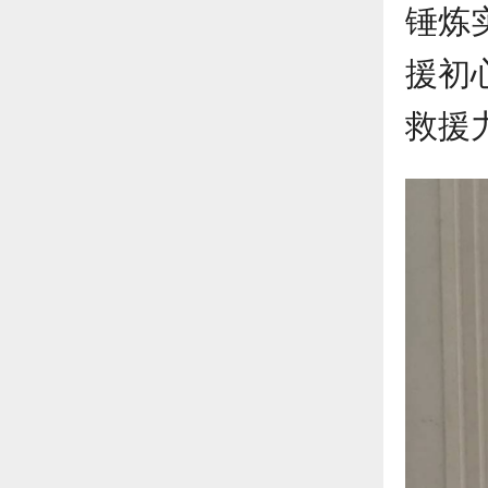
锤炼
援初
救援