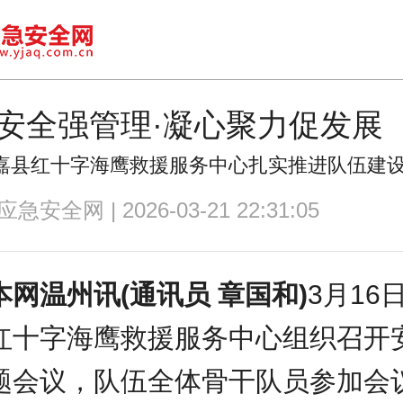
安全强管理·凝心聚力促发展
嘉县红十字海鹰救援服务中心扎实推进队伍建
安全网 | 2026-03-21 22:31:05
本网温州讯(通讯员 章国和)
3月16
红十字海鹰救援服务中心组织召开
题会议，队伍全体骨干队员参加会