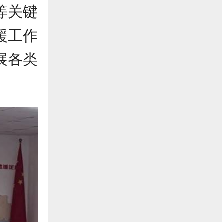
等关键
援工作
展各类