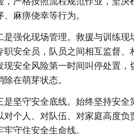
险，严格按照流程规范作业，坚决
序、麻痹侥幸等行为。
二是强化现场管理。救援与训练现
专职安全员，队员之间相互监督、
发现安全风险第一时间叫停处置，
消除在萌芽状态。
三是坚守安全底线。始终坚持安全
以对个人、对队伍、对家庭高度负
牢牢守住安全生命线。