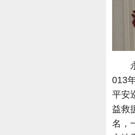
01
平安
益救
名，