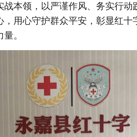
实战本领，以严谨作风、务实行动
心，用心守护群众平安，彰显红十
力量。