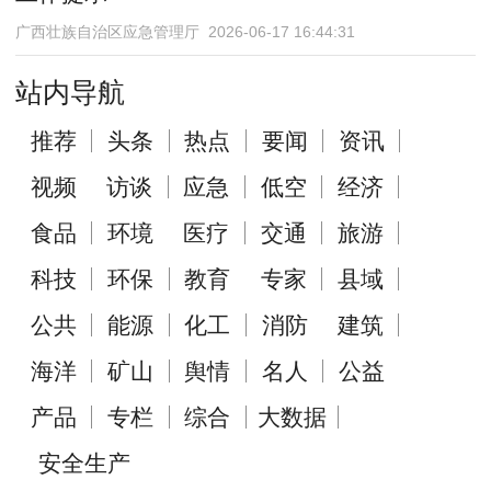
广西壮族自治区应急管理厅 2026-06-17 16:44:31
站内导航
推荐
头条
热点
要闻
资讯
视频
访谈
应急
低空
经济
食品
环境
医疗
交通
旅游
科技
环保
教育
专家
县域
公共
能源
化工
消防
建筑
海洋
矿山
舆情
名人
公益
产品
专栏
综合
大数据
安全生产