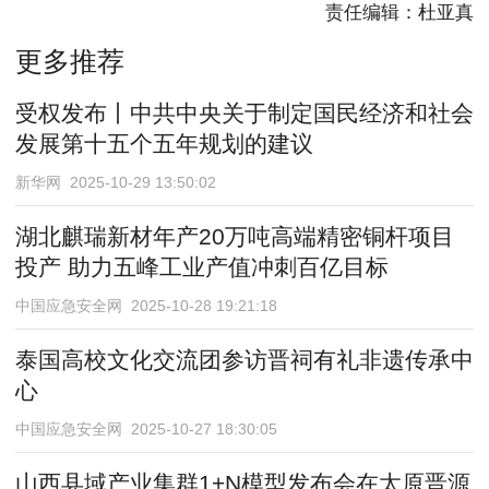
责任编辑：杜亚真
更多推荐
受权发布丨中共中央关于制定国民经济和社会
发展第十五个五年规划的建议
新华网 2025-10-29 13:50:02
湖北麒瑞新材年产20万吨高端精密铜杆项目
投产 助力五峰工业产值冲刺百亿目标
中国应急安全网 2025-10-28 19:21:18
泰国高校文化交流团参访晋祠有礼非遗传承中
心
中国应急安全网 2025-10-27 18:30:05
山西县域产业集群1+N模型发布会在太原晋源