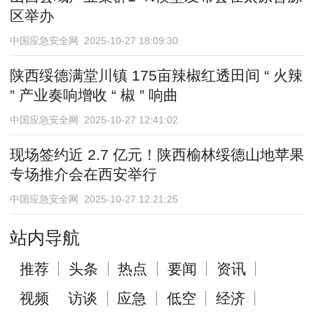
区举办
中国应急安全网 2025-10-27 18:09:30
陕西绥德满堂川镇 175亩辣椒红透田间 “ 火辣
” 产业奏响增收 “ 椒 ” 响曲
中国应急安全网 2025-10-27 12:41:02
现场签约近 2.7 亿元！陕西榆林绥德山地苹果
专场推介会在西安举行
中国应急安全网 2025-10-27 12:21:25
站内导航
推荐
头条
热点
要闻
资讯
视频
访谈
应急
低空
经济