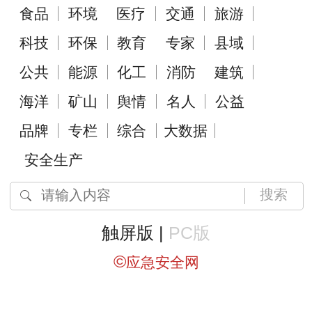
食品
环境
医疗
交通
旅游
科技
环保
教育
专家
县域
公共
能源
化工
消防
建筑
海洋
矿山
舆情
名人
公益
品牌
专栏
综合
大数据
安全生产
搜索
触屏版 |
PC版
©
应急安全网