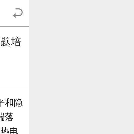
专题培
平和隐
端落
台热电