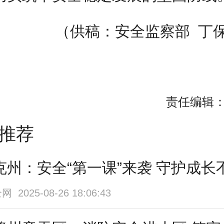
（供稿：安全监察部 丁保
责任编辑
推荐
克州：安全“第一课”来袭 守护成长
2025-08-26 18:06:43