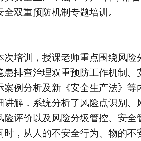
安全双重预防机制专题培训。
本次培训，授课老师重点围绕风险
隐患排查治理双重预防工作机制、
示案例分析及新《安全生产法》等
细讲解，系统分析了风险点识别、
风险评价以及风险分级管控、安全
同时，从人的不安全行为、物的不