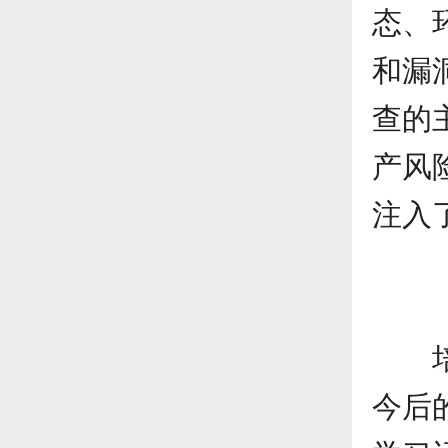
态、
和漏
查的
产风
注入
今后