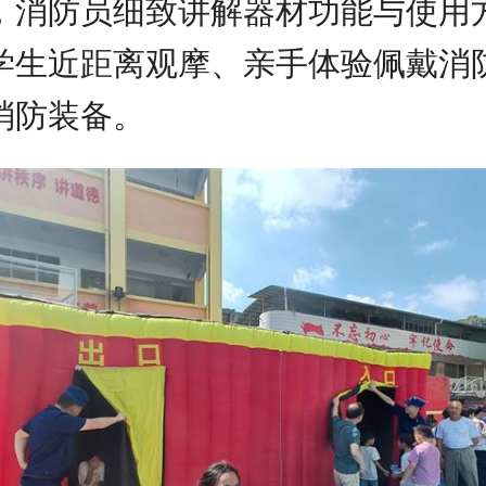
，消防员细致讲解器材功能与使用
学生近距离观摩、亲手体验佩戴消
消防装备。