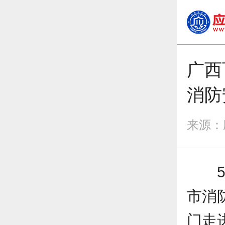
广西
消防
来源：应急
市消
门走