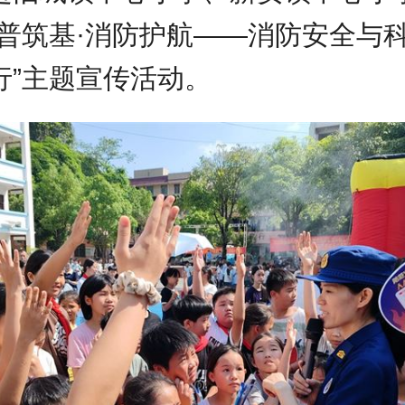
科普筑基·消防护航——消防安全与
行”主题宣传活动。