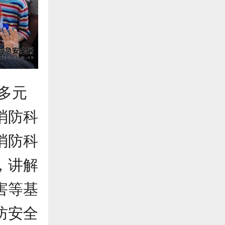
多元
消防科
消防科
，讲解
害等基
防安全