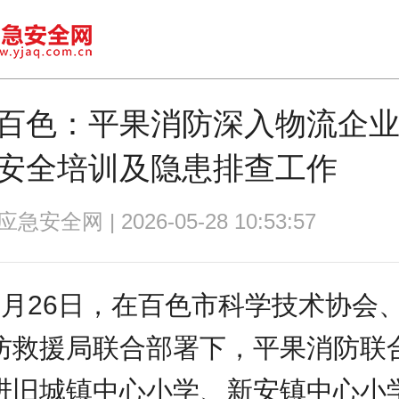
百色：平果消防深入物流企
安全培训及隐患排查工作
安全网 | 2026-05-28 10:53:57
5月26日，在百色市科学技术协会
防救援局联合部署下，平果消防联
进旧城镇中心小学、新安镇中心小