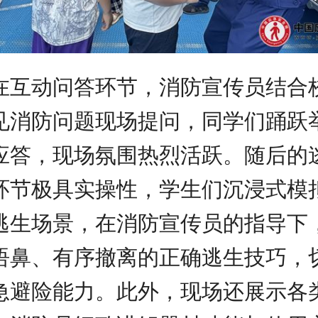
在互动问答环节，消防宣传员结合
见消防问题现场提问，同学们踊跃
应答，现场氛围热烈活跃。随后的
环节极具实操性，学生们沉浸式模
逃生场景，在消防宣传员的指导下
捂鼻、有序撤离的正确逃生技巧，
急避险能力。此外，现场还展示各