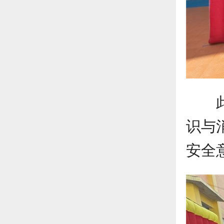
识与
安全