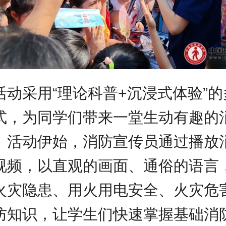
活动采用“理论科普+沉浸式体验”的
式，为同学们带来一堂生动有趣的
。活动伊始，消防宣传员通过播放
视频，以直观的画面、通俗的语言
火灾隐患、用火用电安全、火灾危
防知识，让学生们快速掌握基础消